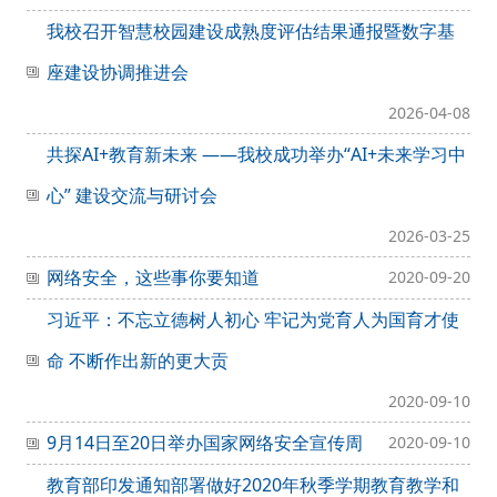
我校召开智慧校园建设成熟度评估结果通报暨数字基
座建设协调推进会
2026-04-08
共探AI+教育新未来 ——我校成功举办“AI+未来学习中
心” 建设交流与研讨会
2026-03-25
网络安全，这些事你要知道
2020-09-20
习近平：不忘立德树人初心 牢记为党育人为国育才使
命 不断作出新的更大贡
2020-09-10
9月14日至20日举办国家网络安全宣传周
2020-09-10
教育部印发通知部署做好2020年秋季学期教育教学和