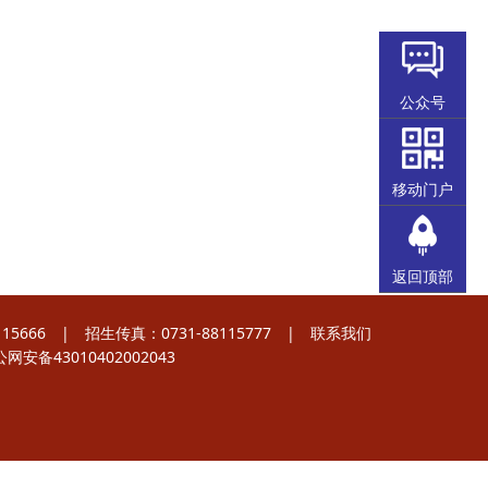
公众号
移动门户
返回顶部
5666 | 招生传真：0731-88115777 |
联系我们
网安备43010402002043