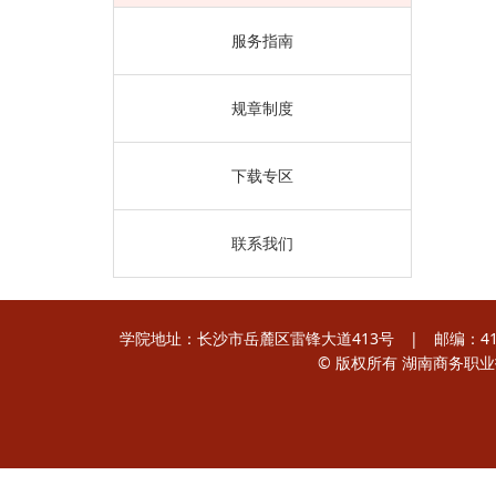
服务指南
规章制度
下载专区
联系我们
学院地址：长沙市岳麓区雷锋大道413号 | 邮编：410205
© 版权所有 湖南商务