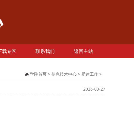
下载专区
联系我们
返回主站
学院首页
>
信息技术中心
>
党建工作
>
2026-03-27