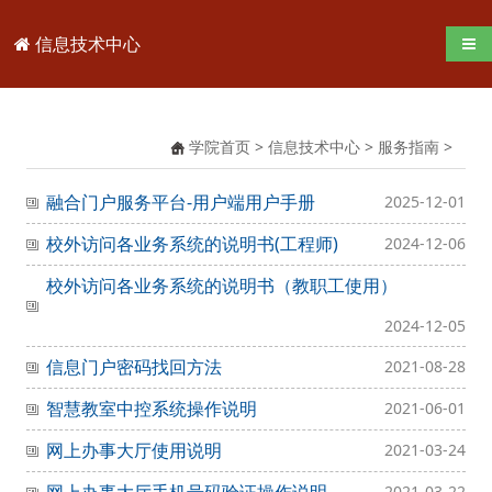
信息技术中心
导航
学院首页
>
信息技术中心
>
服务指南
>
融合门户服务平台-用户端用户手册
2025-12-01
校外访问各业务系统的说明书(工程师)
2024-12-06
校外访问各业务系统的说明书（教职工使用）
2024-12-05
信息门户密码找回方法
2021-08-28
智慧教室中控系统操作说明
2021-06-01
网上办事大厅使用说明
2021-03-24
2021-03-22