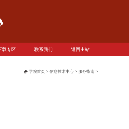
下载专区
联系我们
返回主站
学院首页
>
信息技术中心
>
服务指南
>