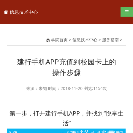
信息技术中心
导航
学院首页
>
信息技术中心
>
服务指南
>
建行手机APP充值到校园卡上的
操作步骤
来源：未知 时间：2018-11-20 浏览:
1154
次
第一步，打开建行手机APP，并找到“悦享生
活”