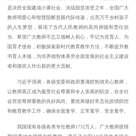
是决胜全面建成小康社会、决战脱贫攻坚之年，全国广大
教师用爱心和智慧阻断贫困代际传递，点亮万千乡村孩子
的人生梦想，展现了当代人民教师的高尚师德和责任担
当。希望广大教师不忘立德树人初心，牢记为党育人、为
国育才使命，积极探索新时代教育教学方法，不断提升教
书育人本领，为培养德智体美劳全面发展的社会主义建设
者和接班人作出新的更大贡献。
习近平强调，各级党委和政府要满腔热情关心教师，
让教师真正成为最受社会尊重和令人羡慕的职业，在全社
会营造尊师重教的良好风尚。要统筹做好常态化疫情防控
和教育教学工作，确保全面复学、正常复学、安全复学。
我国现有各级各类专任教师1732万人。广大教师疫情