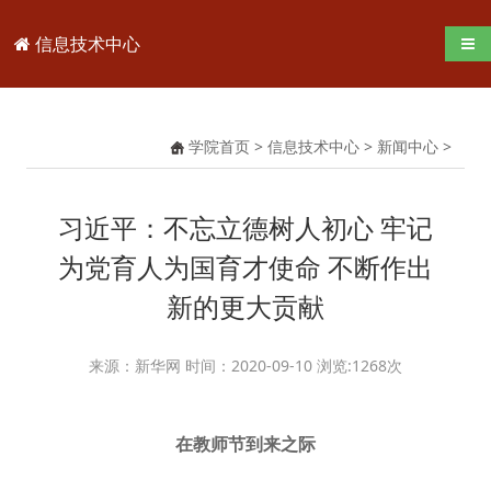
信息技术中心
导航
学院首页
>
信息技术中心
>
新闻中心
>
习近平：不忘立德树人初心 牢记
为党育人为国育才使命 不断作出
新的更大贡献
来源：新华网 时间：2020-09-10 浏览:
1268
次
在教师节到来之际