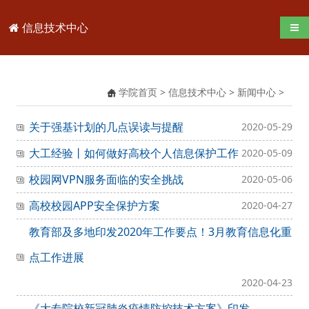
信息技术中心
导航
学院首页
>
信息技术中心
>
新闻中心
>
关于强基计划的几点误读与提醒
2020-05-29
大工经验丨如何做好高校个人信息保护工作
2020-05-09
校园网VPN服务面临的安全挑战
2020-05-06
高校校园APP安全保护方案
2020-04-27
教育部及多地印发2020年工作要点！3月教育信息化重
点工作进展
2020-04-23
《大专院校新冠肺炎疫情防控技术方案》印发