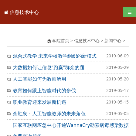
信息技术中心
导航
学院首页
>
信息技术中心
>
新闻中心
>
混合式教学 未来学校教学组织的新模式
2019-06-09
大数据如何让信息“跑赢”群众的腿
2019-05-29
人工智能如何为教师所用
2019-05-20
教育如何跟上智能时代的步伐
2019-05-17
职业教育迎来发展新机遇
2019-05-15
余胜泉：人工智能教师的未来角色
2019-05-05
国家互联网应急中心开通WannaCry勒索病毒感染数据