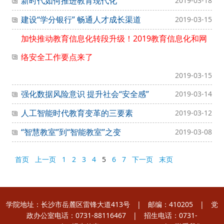
新时代如何推进教育现代化
2019-03-18
建设“学分银行” 畅通人才成长渠道
2019-03-15
加快推动教育信息化转段升级！2019教育信息化和网
络安全工作要点来了
2019-03-15
强化数据风险意识 提升社会“安全感”
2019-03-14
人工智能时代教育变革的三要素
2019-03-12
“智慧教室”到“智能教室”之变
2019-03-08
首页
上一页
1
2
3
4
5
6
7
下一页
末页
学院地址：长沙市岳麓区雷锋大道413号 | 邮编：410205 | 党
政办公室电话：0731-88116467 | 招生电话：0731-