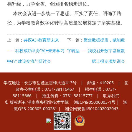
档升级，力争全省、全国排名稳步进位。
本次会议进一步统一了思想、压实了责任、明确了路
径，为学校教育数字化转型高质量发展奠定了坚实基础。
上一篇：
共探AI+教育新未来
下一篇：
聚焦数据提质，赋能数
——我校成功举办“AI+未来学习
字转型——我校召开数字基座数
中心” 建设交流与研讨会
据上报专项培训会
学院地址：长沙市岳麓区雷锋大道413号 | 邮编：410205 | 党
政办公室电话：0731-88116467 | 招生电话：0731-
88115666 | 招生传真：0731-88115777 |
联系我们
© 版权所有 湖南商务职业技术学院
湘ICP备05006003-1号
| 湘
教QS3-200505-000281 |
湘公网安备43010402002043