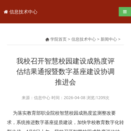
信息技术中心
导航
学院首页
>
信息技术中心
>
新闻中心
>
我校召开智慧校园建设成熟度评
估结果通报暨数字基座建设协调
推进会
来源：信息中心 时间：2026-04-08 浏览:
1209
次
为落实教育部职业院校智慧校园成熟度监测整改要
求，系统推进数字基座提质建设，加快学校教育数字化转