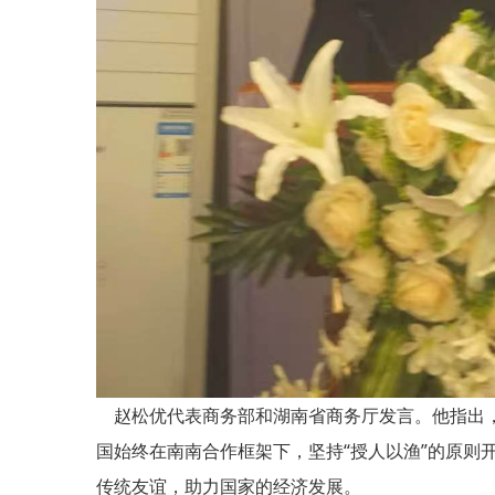
赵松优代表商务部和湖南省商务厅发言。他指出，
国始终在南南合作框架下，坚持“授人以渔”的原
传统友谊，助力国家的经济发展。