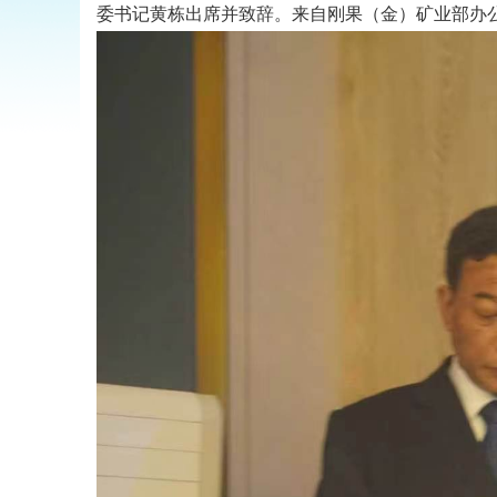
委书记黄栋出席并致辞。来自刚果（金）矿业部办