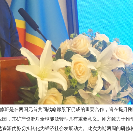
修班是在两国元首共同战略愿景下促成的重要合作，旨在提升刚
应国，其矿产资源对全球能源转型具有重要意义。刚方致力于推
然资源优势切实转化为经济社会发展动力。此次为期两周的研修