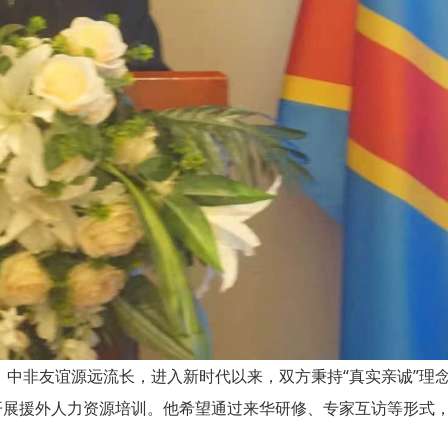
中非友谊源远流长，进入新时代以来，双方秉持“真实亲诚”理
则开展援外人力资源培训。他希望通过来华研修、专家互访等形式