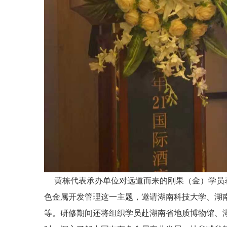
黄栋代表承办单位对远道而来的刚果（金）学员表
色金属开发管理这一主题，邀请湖南科技大学、湖
等。研修期间还将组织学员赴湖南省地质博物馆、