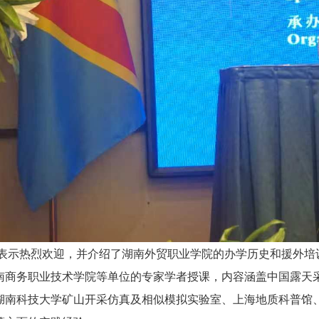
示热烈欢迎，并介绍了湖南外贸职业学院的办学历史和援外培训
南商务职业技术学院等单位的专家学者授课，内容涵盖中国露天
湖南科技大学矿山开采仿真及相似模拟实验室、上海地质科普馆