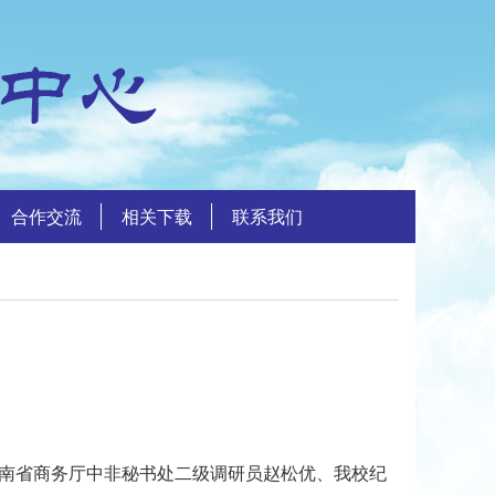
合作交流
相关下载
联系我们
湖南省商务厅中非秘书处二级调研员赵松优、我校纪