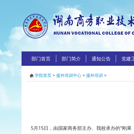
部门首页
部门简介
通知公告
党建
学院首页
>
援外培训中心
>
援外培训
>
5月15日，由国家商务部主办、我校承办的“刚果