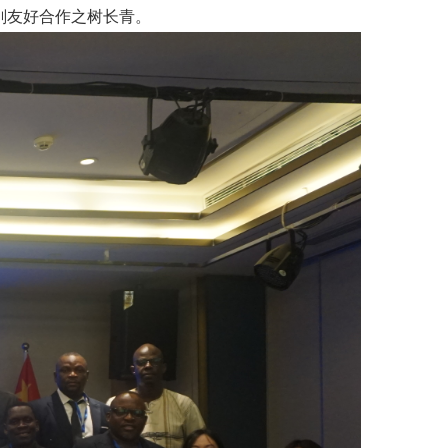
刚友好合作之树长青。