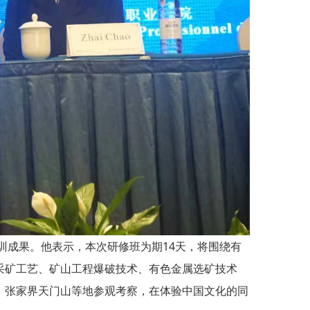
成果。他表示，本次研修班为期14天，将围绕有
采矿工艺、矿山工程爆破技术、有色金属选矿技术
、张家界天门山等地参观考察，在体验中国文化的同