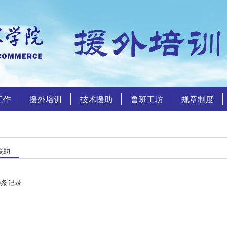
工作
援外培训
技术援助
鲁班工坊
规章制度
援助
0
条记录