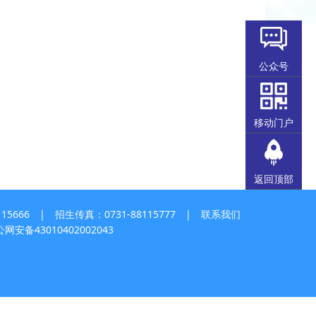
公众号
移动门户
返回顶部
5666 | 招生传真：0731-88115777 |
联系我们
网安备43010402002043