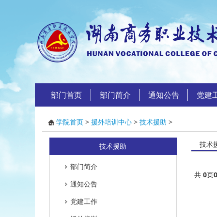
部门首页
部门简介
通知公告
党建
学院首页
>
援外培训中心
>
技术援助
>
技术
技术援助
部门简介
共
0
页
通知公告
党建工作