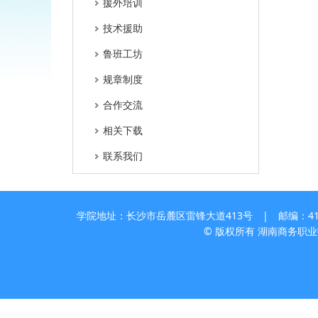
援外培训
技术援助
鲁班工坊
规章制度
合作交流
相关下载
联系我们
学院地址：长沙市岳麓区雷锋大道413号 | 邮编：410205
© 版权所有 湖南商务