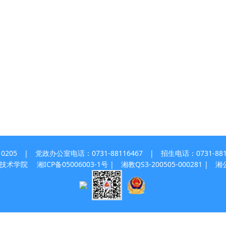
 | 党政办公室电话：0731-88116467 | 招生电话：0731-8811
职业技术学院
湘ICP备05006003-1号
| 湘教QS3-200505-000281 |
湘公