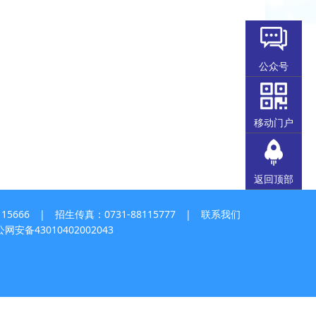
公众号
移动门户
返回顶部
5666 | 招生传真：0731-88115777 |
联系我们
网安备43010402002043