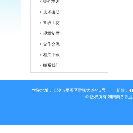
援外培训
技术援助
鲁班工坊
规章制度
合作交流
相关下载
联系我们
学院地址：长沙市岳麓区雷锋大道413号 | 邮编：410205
© 版权所有 湖南商务