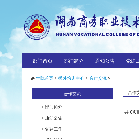
部门首页
部门简介
通知公告
党建
学院首页
>
援外培训中心
>
合作交流
>
合作
合作交流
部门简介
共
0
页
通知公告
党建工作