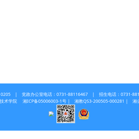
 | 党政办公室电话：0731-88116467 | 招生电话：0731-8811
职业技术学院
湘ICP备05006003-1号
| 湘教QS3-200505-000281 |
湘公