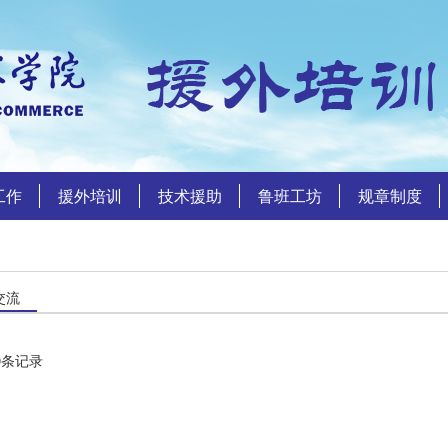
工作
援外培训
技术援助
鲁班工坊
规章制度
交流
0
条记录