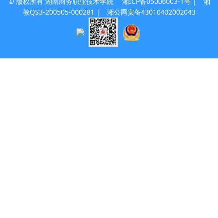
© 版权所有 湖南商务职业技术学院
湘ICP备05006003-1号
| 湘
教QS3-200505-000281 |
湘公网安备43010402002043