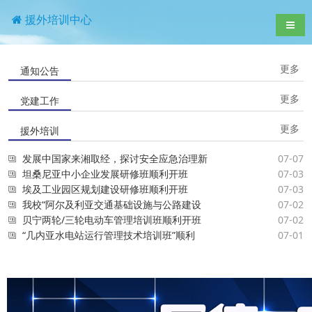
援外培训中心
导航
更多
通知公告
更多
党建工作
更多
援外培训
发展中国家来湘取经，探讨安全应急治理新
07-07
坦桑尼亚中小企业发展研修班顺利开班
07-03
埃及工业园区规划建设研修班顺利开班
07-03
我校“阿尔及利亚交通基础设施与公路建设
07-02
贝宁两轮/三轮电动车管理培训班顺利开班
07-02
“几内亚水电站运行管理技术培训班”顺利
07-01