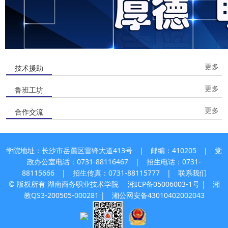
更多
技术援助
更多
鲁班工坊
更多
合作交流
学院地址：长沙市岳麓区雷锋大道413号 | 邮编：410205 | 党
政办公室电话：0731-88116467 | 招生电话：0731-
88115666 | 招生传真：0731-88115777 |
联系我们
© 版权所有 湖南商务职业技术学院
湘ICP备05006003-1号
| 湘
教QS3-200505-000281 |
湘公网安备43010402002043