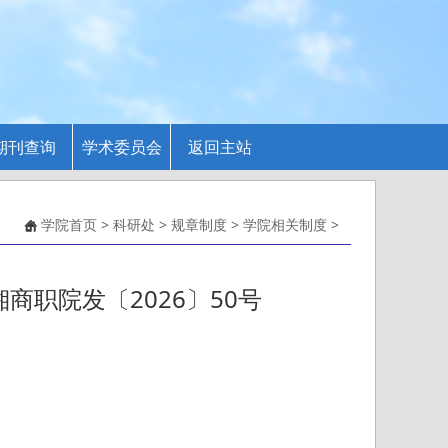
期刊查询
学术委员会
返回主站
学院首页
>
科研处
>
规章制度
>
学院相关制度
>
职院发〔2026〕50号