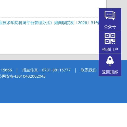
业技术学院科研平台管理办法》湘商职院发〔2026〕51号
公众号
移动门户
5666 | 招生传真：0731-88115777 |
联系我们
返回顶部
网安备43010402002043