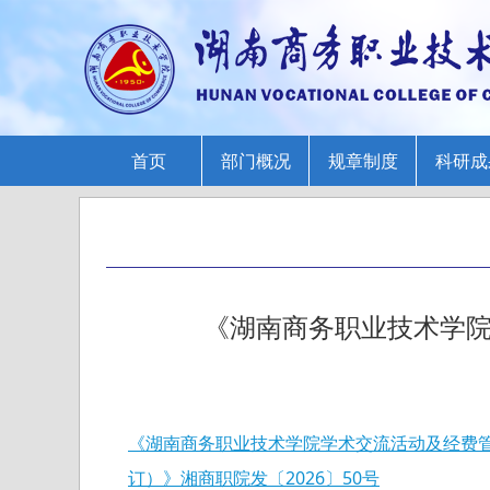
首页
部门概况
规章制度
科研成
《湖南商务职业技术学院
《湖南商务职业技术学院学术交流活动及经费
订）》湘商职院发〔2026〕50号