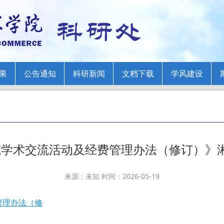
果
公告通知
科研新闻
文档下载
学风建设
学术交流活动及经费管理办法（修订）》湘商
来源：未知 时间：2026-05-19
管理办法（修