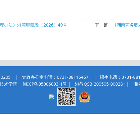
办法》湘商职院发〔2026〕49号
下一篇：
《湖南商务职
 | 党政办公室电话：0731-88116467 | 招生电话：0731-8811
职业技术学院
湘ICP备05006003-1号
| 湘教QS3-200505-000281 |
湘公