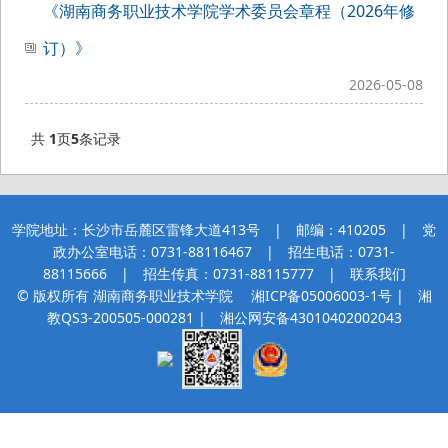
《湖南商务职业技术学院学术委员会章程（2026年修
订）》
2026-05-08
共
1
页
5
条记录
学院地址：长沙市岳麓区雷锋大道413号 | 邮编：410205 | 党
政办公室电话：0731-88116467 | 招生电话：0731-
88115666 | 招生传真：0731-88115777 |
联系我们
© 版权所有 湖南商务职业技术学院
湘ICP备05006003-1号
| 湘
教QS3-200505-000281 |
湘公网安备43010402002043