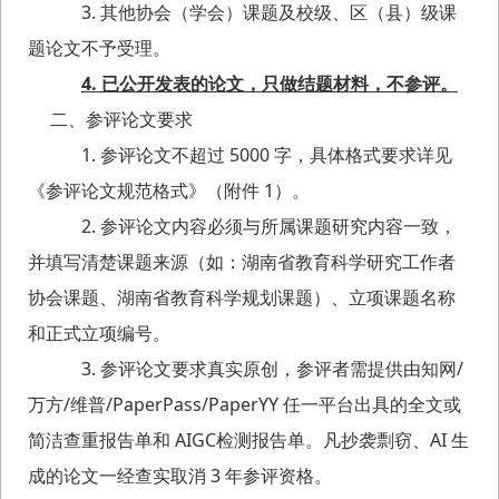
3. 其他协会（学会）课题及校级、区（县）级课
题论文不予受理。
4. 已公开发表的论文，只做结题材料，不参评。
二、参评论文要求
1.
参评论文不超过 5000 字，具体格式要求详见
《参评论文规范格式》（附件 1）。
2. 参评论文内容必须与所属课题研究内容一致，
并填写清楚课题来源（如：湖南省教育科学研究工作者
协会课题、湖南省教育科学规划课题）、立项课题名称
和正式立项编号。
3. 参评论文要求真实原创，参评者需提供由知网/
万方/维普/PaperPass/PaperYY 任一平台出具的全文或
简洁查重报告单和 AIGC检测报告单。凡抄袭剽窃、AI 生
成的论文一经查实取消 3 年参评资格。