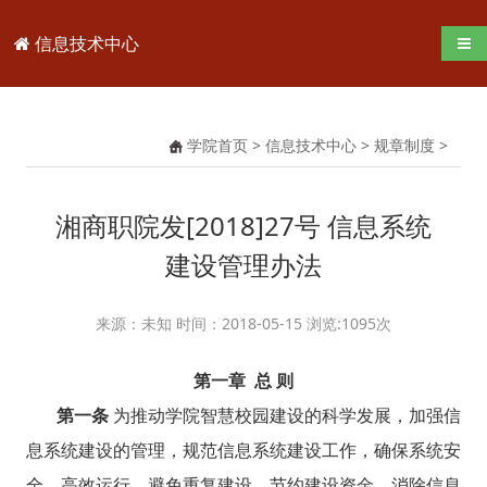
信息技术中心
导航
学院首页
>
信息技术中心
>
规章制度
>
湘商职院发[2018]27号 信息系统
建设管理办法
来源：未知 时间：2018-05-15 浏览:
1095
次
第一章 总 则
第一条
为推动学院智慧校园建设的科学发展，加强信
息系统建设的管理，规范信息系统建设工作，确保系统安
全、高效运行，避免重复建设，节约建设资金，消除信息