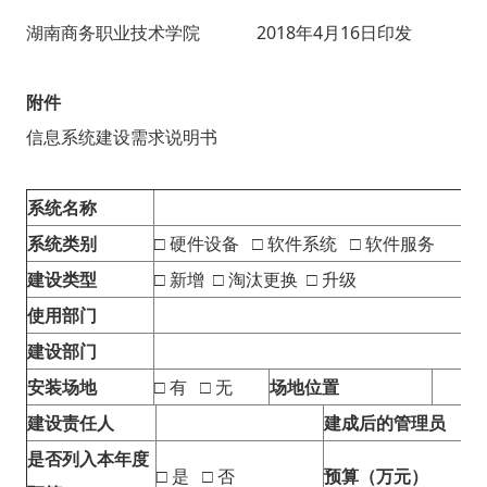
湖南商务职业技术学院 2018年4月16日印发
附件
信息系统建设需求说明书
系统名称
系统类别
□ 硬件设备 □ 软件系统 □ 软件服务
建设类型
□ 新增 □ 淘汰更换 □ 升级
使用部门
建设部门
安装场地
□ 有 □ 无
场地位置
建设责任人
建成后的管理员
是否列入本年度
□ 是 □ 否
预算（万元）