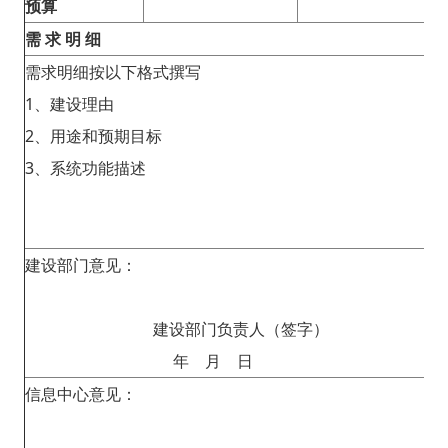
预算
需 求 明 细
需求明细按以下格式撰写
1、建设理由
2、用途和预期目标
3、系统功能描述
建设部门意见：
建设部门负责人（签字）
年 月 日
信息中心意见：