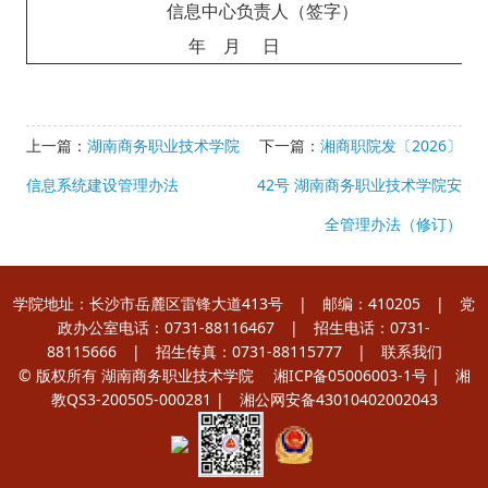
信息中心负责人（签字）
年 月 日
上一篇：
湖南商务职业技术学院
下一篇：
湘商职院发〔2026〕
信息系统建设管理办法
42号 湖南商务职业技术学院安
全管理办法（修订）
学院地址：长沙市岳麓区雷锋大道413号 | 邮编：410205 | 党
政办公室电话：0731-88116467 | 招生电话：0731-
88115666 | 招生传真：0731-88115777 |
联系我们
© 版权所有 湖南商务职业技术学院
湘ICP备05006003-1号
| 湘
教QS3-200505-000281 |
湘公网安备43010402002043