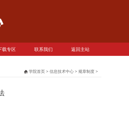
下载专区
联系我们
返回主站
学院首页
>
信息技术中心
>
规章制度
>
法