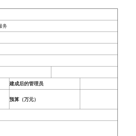
服务
建成后的管理员
预算（万元）