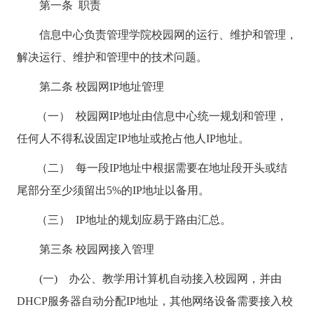
第一条
职责
信息中心负责管理学院校园网的运行、维护和管理，
解决运行、维护和管理中的技术问题。
第二条 校园网
IP
地址管理
（一） 校园网
IP
地址由信息中心统一规划和管理，
任何人不得私设固定
IP
地址或抢占他人
IP
地址。
（二） 每一段
IP
地址中根据需要在地址段开头或结
尾部分至少须留出
5%
的
IP
地址以备用。
（三） IP地址的规划应易于路由汇总。
第三条 校园网接入管理
(一) 办公、教学用计算机自动接入校园网，并由
DHCP
服务器自动分配
IP
地址，其他网络设备需要接入校