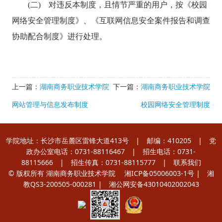
(二) 对违反本制度，且情节严重的用户，按《校园
网络安全管理制度》、《互联网信息安全案件报告和调查
协助配合制度》进行处理。
上一篇：
湖南商务职业技术学院
下一篇：
湖南商务职业技术学院
网站管理与信息发布制度
校园网络安全管理制度
学院地址：长沙市岳麓区雷锋大道413号 | 邮编：410205 | 党
政办公室电话：0731-88116467 | 招生电话：0731-
88115666 | 招生传真：0731-88115777 |
联系我们
© 版权所有 湖南商务职业技术学院
湘ICP备05006003-1号
| 湘
教QS3-200505-000281 |
湘公网安备43010402002043