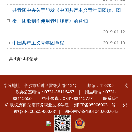
共青团中央关于印发《中国共产主义青年团团旗、团
徽、团歌制作使用管理规定》的通知
2019-01-12
中国共产主义青年团章程
2019-01-10
共
1
页
14
条记录
学院地址：长沙市岳麓区雷锋大道413号 | 邮编：410205 | 党
政办公室电话：0731-88116467 | 招生电话：0731-
88115666 | 招生传真：0731-88115777 |
联系我们
© 版权所有 湖南商务职业技术学院
湘ICP备05006003-1号
| 湘
教QS3-200505-000281 |
湘公网安备43010402002043