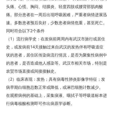
头痛、心慌、胸闷、结膜炎、轻度四肢或腰背部肌肉酸
痛。部分患者在一周后出现呼吸困难，严重者病情进展迅
速。多数患者预后良好，少数患者病情危重，甚至死亡。
同时符合以下2个条件
（1）流行病学史：在发病前两周内有武汉市旅行或居住
史，或发病前14天接触过来自武汉的发热伴有呼吸道症
状的患者，居住区传染病流行情况，是否为聚集性病例中
的患者，是否造成他人感染等。武汉市相关市场，特别是
农贸市场直接或间接接触史。
（2）临床表现：发热；具有病毒性肺炎影像学特征；发
病早期白细胞总数正常或降低，或淋巴细胞计数减少。
在观察病例的基础上，采集痰液、咽拭子等呼吸道标本进
行病毒核酸检测即可作出病原学诊断。