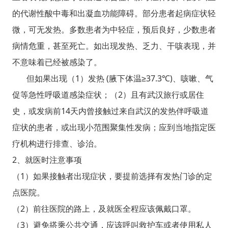
的代谢性酸中毒和出凝血功能障碍。部分患者起病症状轻
微，可无发热。多数患者为中轻症，预后良好，少数患者
病情危重，甚至死亡。如出现发热、乏力、干咳表现，并
不意味着已经被感染了。
但如果出现（1）发热 (腋下体温≥37.3℃)、咳嗽、气
促等急性呼吸道感染症状；（2）且有武汉旅行或居住
史，或发病前14天内曾接触过来自武汉的发热伴呼吸道
症状的患者，或出现小范围聚集性发病；应到当地指定医
疗机构进行排查、诊治。
2、就医时注意事项
（1）如果接触者出现症状，要提前选择有发热门诊的定
点医院。
（2）前往医院的路上，及就医全程应该佩戴口罩。
（3）避免搭乘公共交通，应该呼叫救护车或者使用私人