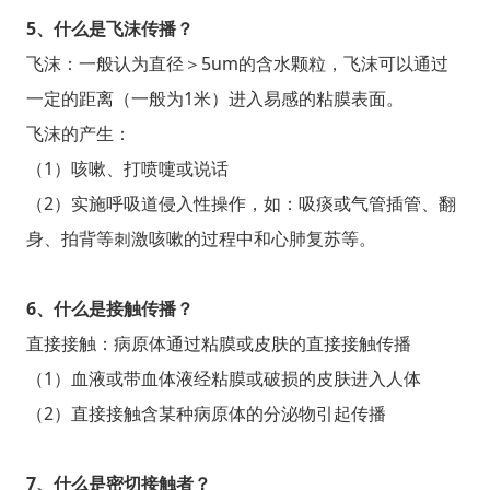
5、什么是飞沫传播？
飞沫：一般认为直径＞5um的含水颗粒，飞沫可以通过
一定的距离（一般为1米）进入易感的粘膜表面。
飞沫的产生：
（1）咳嗽、打喷嚏或说话
（2）实施呼吸道侵入性操作，如：吸痰或气管插管、翻
身、拍背等刺激咳嗽的过程中和心肺复苏等。
6、什么是接触传播？
直接接触：病原体通过粘膜或皮肤的直接接触传播
（1）血液或带血体液经粘膜或破损的皮肤进入人体
（2）直接接触含某种病原体的分泌物引起传播
7、什么是密切接触者？