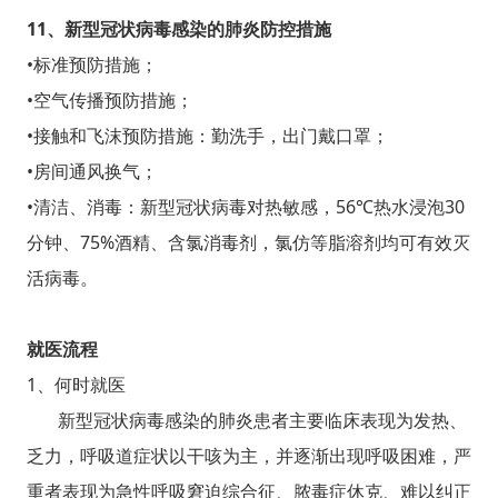
1
1
、新型冠状病毒感染的肺炎防控措施
•标准预防措施；
•空气传播预防措施；
•接触和飞沫预防措施：勤洗手，出门戴口罩；
•房间通风换气；
•清洁、消毒：新型冠状病毒对热敏感，56℃热水浸泡30
分钟、75%酒精、含氯消毒剂，氯仿等脂溶剂均可有效灭
活病毒。
就医流程
1、何时就医
新型冠状病毒感染的肺炎患者主要临床表现为发热、
乏力，呼吸道症状以干咳为主，并逐渐出现呼吸困难，严
重者表现为急性呼吸窘迫综合征、脓毒症休克、难以纠正