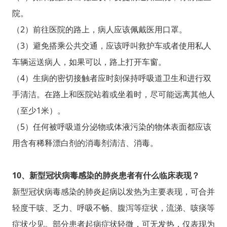
院。
（2）前往医院的路上，病人应该佩戴医用口罩。
（3）避免搭乘公共交通，应该呼叫救护车或者使用私人
车辆运送病人，如果可以，路上打开车窗。
（4）生病的密切接触者应时刻保持呼吸道卫生和进行双
手清洁。在路上和医院站着或坐着时，尽可能远离其他人
（至少1米）。
（5）任何被呼吸道分泌物或体液污染的物体表面都应该
用含有稀释漂白剂的消毒剂清洁、消毒。
10、新型冠状病毒感染的肺炎患者有什么临床表现？
新型冠状病毒感染的肺炎起病以发热为主要表现，可合并
轻度干咳、乏力、呼吸不畅、腹泻等症状，流涕、咳痰等
症状少见。部分患者起病症状轻微，可无发热，仅表现为