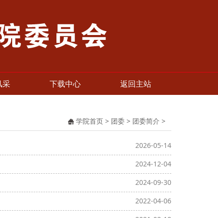
风采
下载中心
返回主站
学院首页
>
团委
>
团委简介
>
2026-05-14
2024-12-04
2024-09-30
2022-04-06