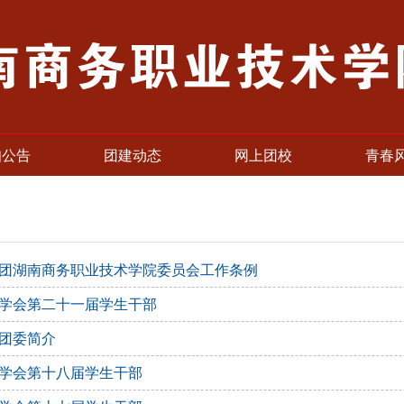
知公告
团建动态
网上团校
青春
团湖南商务职业技术学院委员会工作条例
学会第二十一届学生干部
团委简介
学会第十八届学生干部