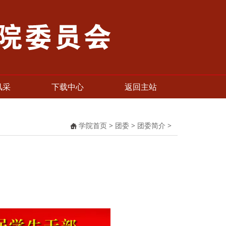
风采
下载中心
返回主站
学院首页
>
团委
>
团委简介
>