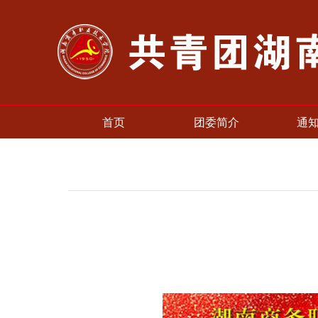
首页
团委简介
通