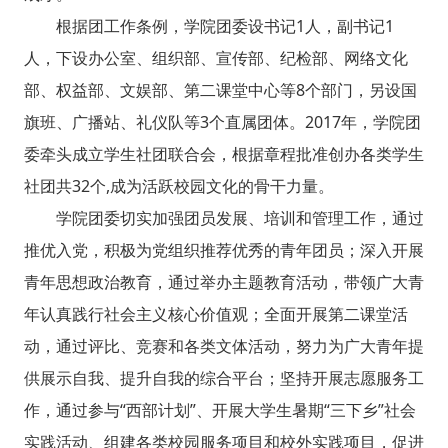
根据团工作条例，学院团委设书记1人，副书记1
人，下设办公室、组织部、宣传部、纪检部、网络文化
部、权益部、文娱部、第二课堂中心等8个部门，另设国
旗班、广播站、礼仪队等3个直属团体。2017年，学院团
委牵头成立学生社团联合会，根据章程批准创办各类学生
社团共32个,成为活跃校园文化的骨干力量。
学院团委切实加强团员发展、培训和管理工作，通过
推优入党，积极为党组织推荐优秀的青年团员；深入开展
青年思想政治教育，通过举办主题教育活动，带领广大青
年认真践行社会主义核心价值观；全面开展第二课堂活
动，通过评比、竞赛和各类文体活动，努力为广大青年提
供展示自我、提升自我的综合平台；坚持开展志愿服务工
作，通过参与“西部计划”、开展大学生暑期“三下乡”社会
实践活动、组建各类校园服务项目和校外实践项目，促进