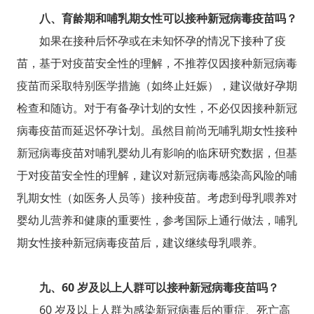
八、育龄期和哺乳期女性可以接种新冠病毒疫苗吗？
如果在接种后怀孕或在未知怀孕的情况下接种了疫
苗，基于对疫苗安全性的理解，不推荐仅因接种新冠病毒
疫苗而采取特别医学措施（如终止妊娠），建议做好孕期
检查和随访。对于有备孕计划的女性，不必仅因接种新冠
病毒疫苗而延迟怀孕计划。虽然目前尚无哺乳期女性接种
新冠病毒疫苗对哺乳婴幼儿有影响的临床研究数据，但基
于对疫苗安全性的理解，建议对新冠病毒感染高风险的哺
乳期女性（如医务人员等）接种疫苗。考虑到母乳喂养对
婴幼儿营养和健康的重要性，参考国际上通行做法，哺乳
期女性接种新冠病毒疫苗后，建议继续母乳喂养。
九、60 岁及以上人群可以接种新冠病毒疫苗吗？
60 岁及以上人群为感染新冠病毒后的重症、死亡高