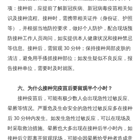
项：接种前，应提前了解新冠疾病、新冠病毒疫苗相关知
识及接种流程。接种时，需携带相关证件（身份证、护照
等），并根据当地防控要求，做好个人防护，配合现场预
防接种工作人员询问，如实提供本人健康状况和接种禁忌
等信息。接种后，需留观 30 分钟；保持接种局部皮肤的
清洁，避免用手搔抓接种部位；如发生疑似不良反应，报
告接种单位，需要时及时就医。
六、为什么接种完疫苗后要留观半个小时？
接种疫苗后，可能有极少数人会出现急性过敏反应、
晕厥等情况。严重危及生命安全的急性过敏反应多在接种
后 30 分钟内发生。如发生急性过敏反应，可以在现场及
时采取救治措施。晕厥也大多出现在接种后半小时内，如
接种后立即离开留观现场，可能会因晕厥给受种者造成意