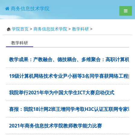
商务信息技术学院
导航
学院首页
>
商务信息技术学院
>
教学科研
>
教学科研
教学成果：产教融合、德技耦合、多维聚合：高职计算机类
19级计算机网络技术专业尹小丽等3名同学喜获网络工程师
我院举行2021年华为中国大学生ICT大赛启动仪式
喜报：我院18计网2班王增同学考取H3C认证互联网专家证
2021年商务信息技术学院教师教学能力比赛