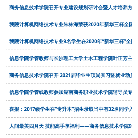
商务信息技术学院召开专业建设规划研讨会暨人才培养方案
我院计算机网络技术专业朱林海荣获2020年新华三杯全国
我院计算机网络技术专业9名学生在2020年“新华三杯”全
信息学院学管教师与长沙理工大学土木工程学院叶正芳主任
商务信息技术学院召开 2021届毕业生顶岗实习暨就业动员
信息学院学管线教师参加湖南商务职业技术学院辅导员专题
喜报：2017级学生在“专升本”招生录取当中有32名同学入
人间最美四月天 技能高手享福利——商务信息技术学院9名