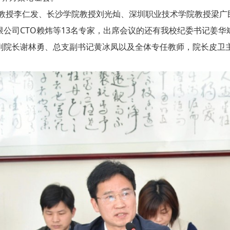
授李仁发、长沙学院教授刘光灿、深圳职业技术学院教授梁广
公司CTO赖炜等13名专家，出席会议的还有我校纪委书记姜
副院长谢林勇、总支副书记黄冰凤以及全体专任教师，院长皮卫