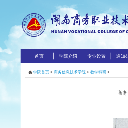
首页
学院介绍
专业设置
通知
学院首页
>
商务信息技术学院
>
教学科研
>
商务