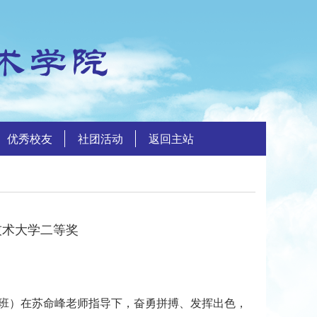
优秀校友
社团活动
返回主站
技术大学二等奖
网1班）在苏命峰老师指导下，奋勇拼搏、发挥出色，