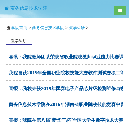
商务信息技术学院
导航
学院首页
>
商务信息技术学院
>
教学科研
>
教学科研
喜讯：我院教师团队荣获省职业院校教师职业能力比赛课堂
我院喜获2019年全国职业院校技能大赛软件测试赛项二等
喜报：我校荣获2019年国赛电子产品芯片级检测维修与数
商务信息技术学院在2019年湖南省职业院校技能竞赛中喜
喜报：我院在第八届“新华三杯”全国大学生数字技术大赛荣