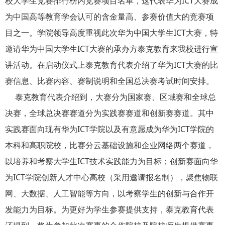
校大学生竞赛排行榜内竞赛项目名单，这代表华为ICT大赛成
为中国高等教育学会认可的含金量高、参赛价值大的竞赛项
目之一。学院领导高度重视此次华为中国大学生ICT大赛，特
邀请华为中国大学生ICT大赛的承办方泰克教育来我校进行宣
讲活动。在启动仪式上泰克教育代表介绍了华为ICT大赛的比
赛信息、比赛内容、赛制说明和全国总决赛考试时间安排。
泰克教育代表介绍到，大赛分为国家赛、区域赛和全球总
决赛，全球总决赛赛道分为实践赛赛道和创新赛赛道。其中
实践赛面向现有华为ICT学院以及有意愿成为华为ICT学院的
本科和高职院校，比赛分云基础设施和企业网络两个赛道，
以培养和考察大学生ICT技术实践能力为目标；创新赛面向华
为ICT学院创新人才中心高校（采用邀请报名制），聚焦物联
网、大数据、人工智能等方向，以考察学生的创新与合作开
发能力为目标。为更好为学生参赛提供支持，泰克教育代表