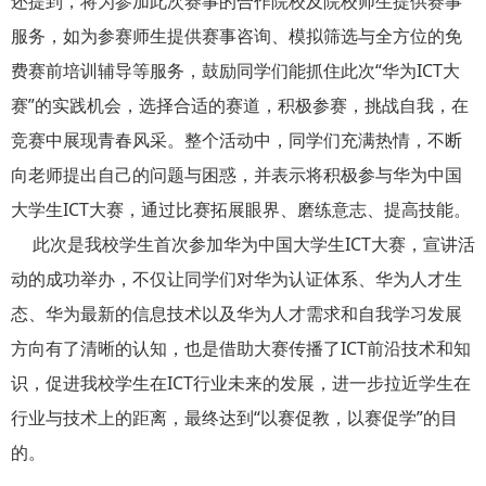
还提到，将为参加此次赛事的合作院校及院校师生提供赛事
服务，如为参赛师生提供赛事咨询、模拟筛选与全方位的免
费赛前培训辅导等服务，鼓励同学们能抓住此次“华为ICT大
赛”的实践机会，选择合适的赛道，积极参赛，挑战自我，在
竞赛中展现青春风采。整个活动中，同学们充满热情，不断
向老师提出自己的问题与困惑，并表示将积极参与华为中国
大学生ICT大赛，通过比赛拓展眼界、磨练意志、提高技能。
此次是我校学生首次参加华为中国大学生ICT大赛，宣讲活
动的成功举办，不仅让同学们对华为认证体系、华为人才生
态、华为最新的信息技术以及华为人才需求和自我学习发展
方向有了清晰的认知，也是借助大赛传播了ICT前沿技术和知
识，促进我校学生在ICT行业未来的发展，进一步拉近学生在
行业与技术上的距离，最终达到“以赛促教，以赛促学”的目
的。