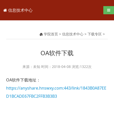
信息技术中心
导航
学院首页
>
信息技术中心
>
下载专区
>
OA软件下载
来源：未知 时间：2018-04-08 浏览:
1322
次
OA软件下载地址：
https://anyshare.hnswxy.com:443/link/1843B0A87EE
D1BCADE67FBC2FFB3B3B3