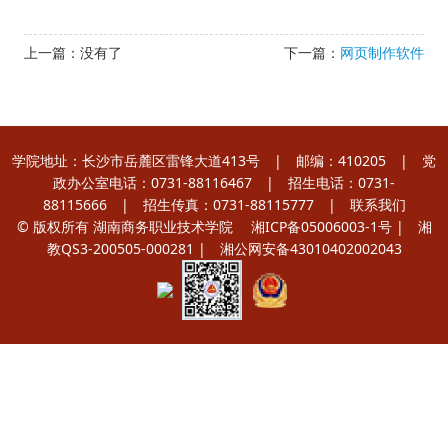
上一篇：没有了
下一篇：
网页制作软件
学院地址：长沙市岳麓区雷锋大道413号 | 邮编：410205 | 党
政办公室电话：0731-88116467 | 招生电话：0731-
88115666 | 招生传真：0731-88115777 |
联系我们
© 版权所有 湖南商务职业技术学院
湘ICP备05006003-1号
| 湘
教QS3-200505-000281 |
湘公网安备43010402002043