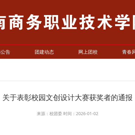
知公告
团建动态
网上团校
青春
关于表彰校园文创设计大赛获奖者的通报
来源：校团委 时间：2026-01-02