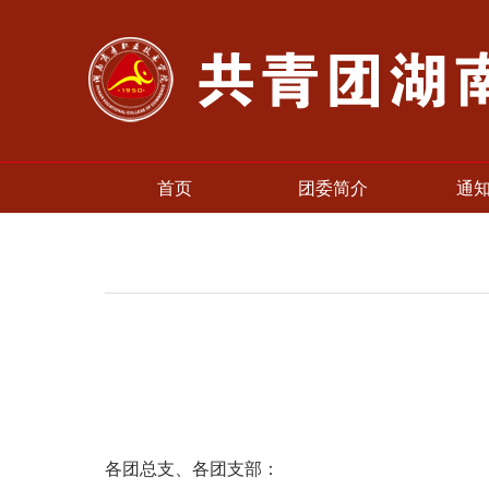
首页
团委简介
通
各团总支、各团支部：