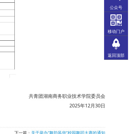
公众号
移动门户
返回顶部
共青团湖南商务职业技术学院委员会
2025年12月30日
下一篇：
关于举办“舞韵风华”校园舞蹈大赛的通知