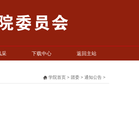
风采
下载中心
返回主站
学院首页
>
团委
>
通知公告
>