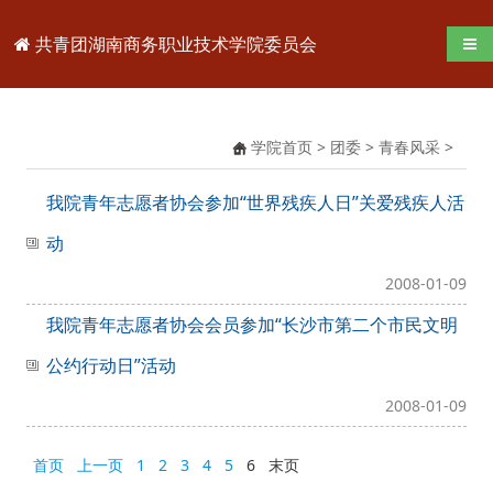
共青团湖南商务职业技术学院委员会
导航
学院首页
>
团委
>
青春风采
>
我院青年志愿者协会参加“世界残疾人日”关爱残疾人活
动
2008-01-09
我院青年志愿者协会会员参加“长沙市第二个市民文明
公约行动日”活动
2008-01-09
首页
上一页
1
2
3
4
5
6
末页