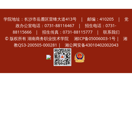
学院地址：长沙市岳麓区雷锋大道413号 | 邮编：410205 | 党
政办公室电话：0731-88116467 | 招生电话：0731-
88115666 | 招生传真：0731-88115777 |
联系我们
© 版权所有 湖南商务职业技术学院
湘ICP备05006003-1号
| 湘
教QS3-200505-000281 |
湘公网安备43010402002043