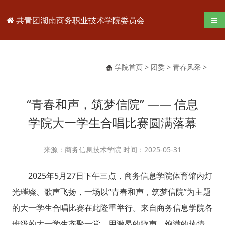
共青团湖南商务职业技术学院委员会
导航
学院首页
>
团委
>
青春风采
>
“青春和声，筑梦信院” —— 信息
学院大一学生合唱比赛圆满落幕
来源：商务信息技术学院 时间：2025-05-31
2025年5月27日下午三点，商务信息学院体育馆内灯
光璀璨、歌声飞扬，一场以“青春和声，筑梦信院”为主题
的大一学生合唱比赛在此隆重举行。来自商务信息学院各
班级的大一学生齐聚一堂，用激昂的歌声、饱满的热情，