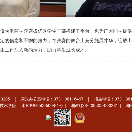
为电商学院选拔优秀学生干部搭建了平台，也为广大同学提供
定的信念和不懈的努力，在决赛的舞台上充分施展才华，绽放出
生工作注入新的活力，助力学生成长成才。
 | 党政办公室电话：0731-88116467 | 招生电话：0731-8811
职业技术学院
湘ICP备05006003-1号
| 湘教QS3-200505-000281 |
湘公