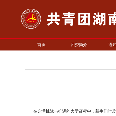
首页
团委简介
通
在充满挑战与机遇的大学征程中，新生们时常在