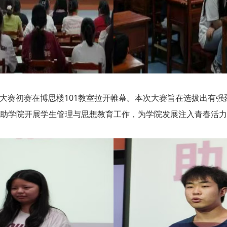
拔大赛初赛在博思楼101教室拉开帷幕。本次大赛旨在选拔出有
助学院开展学生管理与思想教育工作，为学院发展注入青春活力