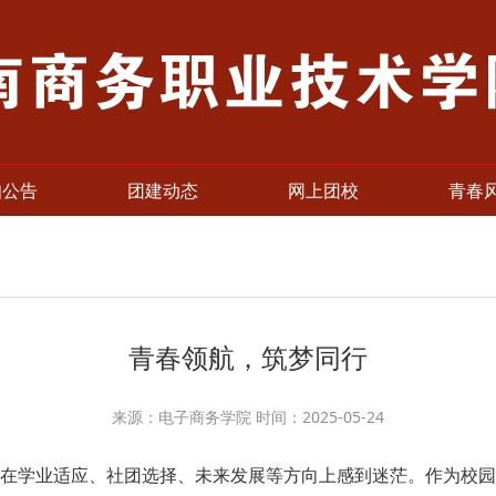
知公告
团建动态
网上团校
青春
青春领航，筑梦同行
来源：电子商务学院 时间：2025-05-24
学业适应、社团选择、未来发展等方向上感到迷茫。作为校园生