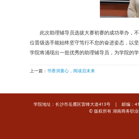
此次助理辅导员选拔大赛初赛的成功举办，不仅
位晋级选手能始终坚守笃行不怠的奋进姿态，以坚
学院将涌现出一批优秀的助理辅导员，为学院的学
上一篇：
书香润童心，阅读启未来
学院地址：长沙市岳麓区雷锋大道413号 | 邮编：410205
© 版权所有 湖南商务