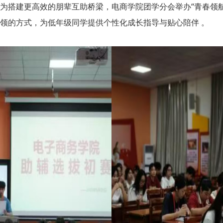
为搭建更高效的朋辈互助桥梁，电商学院团学分会举办“青春领
领的方式，为低年级同学提供个性化成长指导与贴心陪伴 。