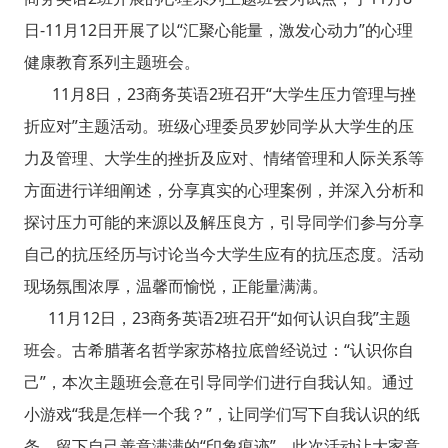
日-11月12日开展了以“汇聚心能量，激发心动力”的心理
健康教育系列主题班会。
11月8日，23商务英语2班召开“大学生压力管理与挫
折应对”主题活动。班级心理委员罗妙同学从大学生的压
力及管理、大学生的挫折及应对、情绪管理和人际关系等
方面进行详细阐述，分享真实的心理案例，并深入分析和
探讨压力可能的来源以及解压良方，引导同学们参与分享
自己的抗压经历与讨论当今大学生应有的抗压态度。活动
现场氛围浓厚，温馨而愉悦，正能量满满。
11月12日，23商务英语2班召开“如何认识自我”主题
班会。古希腊著名哲学家苏格拉底曾经说过：“认识你自
己”，本次主题班会意在引导同学们进行自我认知。通过
小游戏“我是怎样一个我？”，让同学们写下自我认识的纸
条，留下自己善意满满的“印象痕迹”。此次活动让大家意