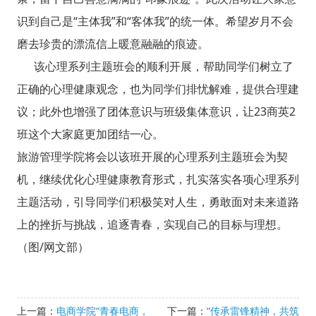
识到自己是“主体我”和“客体我”的统一体。希望岁月不会
磨去珍贵的漂流信上暖意融融的痕迹。
该心理系列主题班会的顺利开展，帮助同学们树立了
正确的心理健康观念，也为同学们排忧解难，提供合理建
议；此外也增强了团体意识与班级集体意识，让23商英2
班这个大家庭更加团结一心。
旅游管理学院将会以该班开展的心理系列主题班会为契
机，继续优化心理健康教育形式，扎实落实各项心理系列
主题活动，引导同学们积极笑对人生，勇敢面对未来道路
上的挫折与挑战，追逐青春，实现自己的目标与理想。
（图/网文部）
上一篇：
电商学院“青春电商，
下一篇：
“传承雷锋精神，共筑