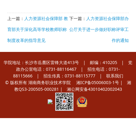
上一篇：
人力资源社会保障部 教
下一篇：
人力资源社会保障部办
育部关于深化高等学校教师职称
公厅关于进一步做好职称评审工
制度改革的指导意见
作的通知
学院地址：长沙市岳麓区雷锋大道413号 | 邮编：410205 | 党
政办公室电话：0731-88116467 | 招生电话：0731-
88115666 | 招生传真：0731-88115777 |
联系我们
© 版权所有 湖南商务职业技术学院
湘ICP备05006003-1号
| 湘
教QS3-200505-000281 |
湘公网安备43010402002043