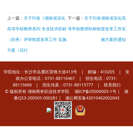
上一篇：
关于印发《湖南省深化
下一篇：
关于印发湖南省深化高
高等学校教师系列 专业技术职称
等学校教师职称制度改革工作实
（职务）评审制度改革工作 实施
施方案的通知
方案（试行
学院地址：长沙市岳麓区雷锋大道413号 | 邮编：410205 | 党
政办公室电话：0731-88116467 | 招生电话：0731-
88115666 | 招生传真：0731-88115777 |
联系我们
© 版权所有 湖南商务职业技术学院
湘ICP备05006003-1号
| 湘
教QS3-200505-000281 |
湘公网安备43010402002043