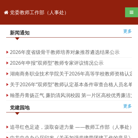
党委教师工作部（人事处）
导航
更多
新闻通知
2026年度省级骨干教师培养对象推荐遴选结果公示
2026年申报“双师型”教师专家评议情况公示
湖南商务职业技术学院关于2026年高等学校教师资格认定
关于2026年“双师型”教师认定基本条件审查合格人员名单的
翰墨丹青扬正气 廉韵清风润校园 第一片区高校优秀廉洁文
更多
党建园地
追寻红色足迹，汲取奋进力量 ——教师工作部（人事处）
中共中央办公厅印发《关于加强党建带团建工作的意见》