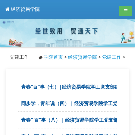
经济贸易学院
导航
党建工作
学院首页
>
经济贸易学院
>
党建工作
>
青春“百”事（七）|经济贸易学院学工党支部组织开展
同步学，青年说（四）｜经济贸易学院学工党支部组织
青春“ 百”事（八）｜经济贸易学院学工党支部组织开