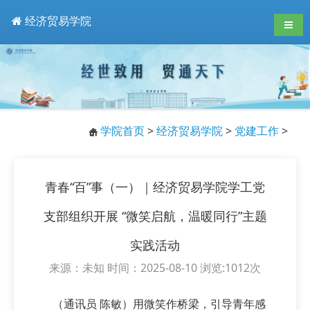
经济贸易学院
导航
学院首页
>
经济贸易学院
>
党建工作
>
青春“百”事（一）｜经济贸易学院学工党
支部组织开展 “微笑启航，温暖同行”主题
实践活动
来源：未知 时间：2025-08-10 浏览:
1012
次
（通讯员 陈敏）用微笑作桥梁，引导青年感