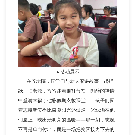
▲活动展示
在养老院，同学们与老人家讲故事一起折
纸、唱老歌，爷爷眯着眼打节拍，陶醉的神情
中盛满幸福；七彩假期支教课堂上，孩子们围
着志愿者笑得比盛夏阳光还灿烂，光线洒在他
们脸上，映出最明亮的温暖——那一刻，志愿
不再是单向付出，而是一场把笑容接力下去的