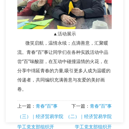
▲活动展示
微笑启航，温情永续；点滴善意，汇聚暖
流。青春“百”事让同学们在各种实践活动中品
尝“百”味酸甜，在互动中碰撞温情的火花，在
分享中绵延青春的力量,吸引更多人成为温暖的
传递者，共同编织充满善意与友爱的美好画
卷。
上一篇：
青春“百”事
下一篇：
青春“百”事
（三）｜经济贸易学院
（二）｜经济贸易学院
学工党支部组织开
学工党支部组织开