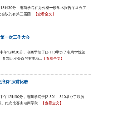
26日18时30分，电商学院在办公楼一楼学术报告厅举办了
次会议的有第三届团…
【查看全文】
期第一次工作大会
日中午12时30分，电商学院于J2-110举办了电商学院第
会。参加此次会议的有电商…
【查看全文】
饮浪费”演讲比赛
中午12时30分，电商学院于J2-301、310举办了以厉
赛。此次比赛由电商学院…
【查看全文】