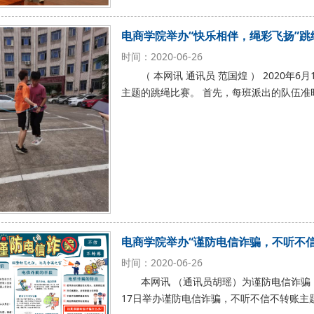
电商学院举办“快乐相伴，绳彩飞扬”跳
时间：2020-06-26
（ 本网讯 通讯员 范国煌 ） 2020
主题的跳绳比赛。 首先，每班派出的队伍准
电商学院举办“谨防电信诈骗，不听不信
时间：2020-06-26
本网讯 （通讯员胡瑶）为谨防电信诈骗
17日举办谨防电信诈骗，不听不信不转账主