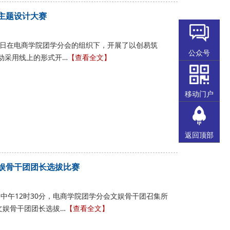
主题设计大赛
月19日在电商学院团学分会的组织下，开展了以创易筑
公众号
动采用线上的形式开…
【查看全文】
移动门户
返回顶部
文娱骨干团团长选拔比赛
月28日中午12时30分，电商学院团学分会文娱骨干团召集所
文娱骨干团团长选拔…
【查看全文】