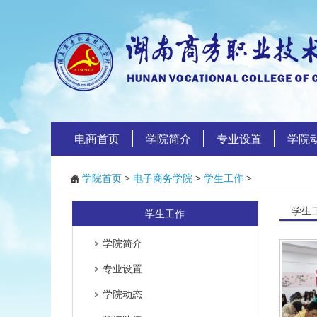
电商首页
学院简介
专业设置
学院
学院首页
>
电子商务学院
>
学生工作
>
学生
学生工作
学院简介
专业设置
学院动态