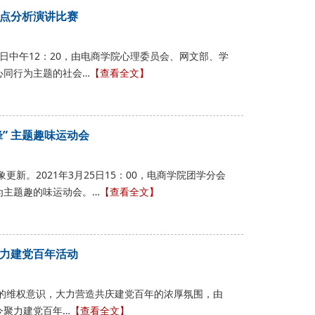
热点分析演讲比赛
23日中午12：20，由电商学院心理委员会、网文部、学
心同行为主题的社会…
【查看全文】
” 主题趣味运动会
更新。2021年3月25日15：00，电商学院团学分会
为主题趣的味运动会。…
【查看全文】
聚力建党百年活动
生的维权意识，大力营造共庆建党百年的浓厚氛围，由
今聚力建党百年…
【查看全文】