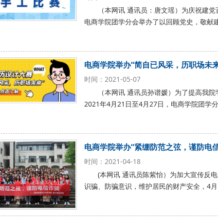
（本网讯 通讯员：唐文瑶）为庆祝建党百
电商学院团学分会举办了以回顾党史，敬献
电商学院举办“简自已风采，历职场未来
时间：2021-05-07
（本网讯 通讯员孙谱媛）为了提高我
2021年4月21日至4月27日，电商学院团
电商学院举办“紧绷防范之弦，谨防电信
时间：2021-04-18
(本网讯 通讯员陈紫怡）为加大宣传反
识骗、防骗意识，维护居民的财产安全，4月