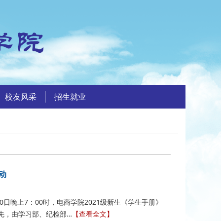
校友风采
招生就业
动
月10日晚上7：00时，电商学院2021级新生《学生手册》
先，由学习部、纪检部…
【查看全文】