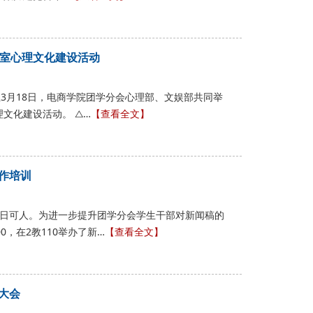
教室心理文化建设活动
日至3月18日，电商学院团学分会心理部、文娱部共同举
文化建设活动。 △…
【查看全文】
作培训
春日可人。为进一步提升团学分会学生干部对新闻稿的
00，在2教110举办了新…
【查看全文】
大会