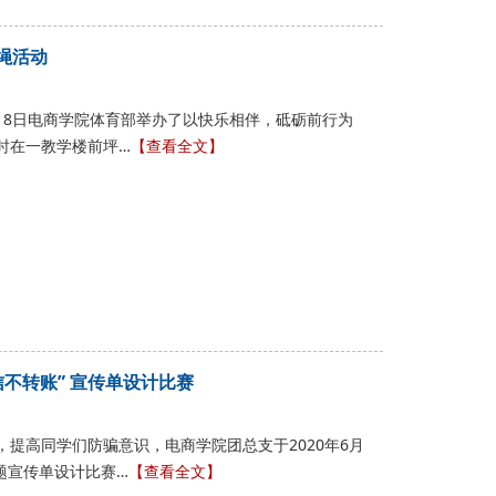
绳活动
年6月18日电商学院体育部举办了以快乐相伴，砥砺前行为
时在一教学楼前坪…
【查看全文】
不转账” 宣传单设计比赛
，提高同学们防骗意识，电商学院团总支于2020年6月
题宣传单设计比赛…
【查看全文】