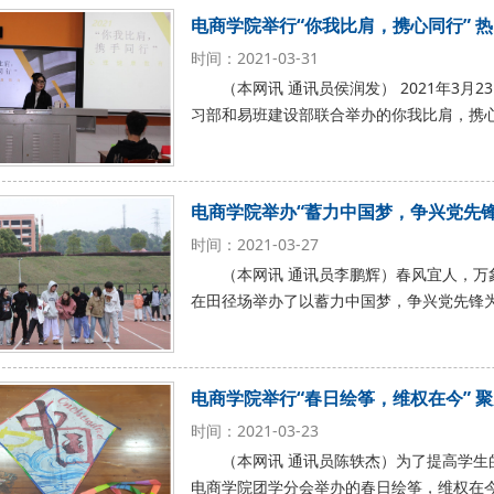
电商学院举行“你我比肩，携心同行” 
时间：2021-03-31
（本网讯 通讯员侯润发） 2021年3月
习部和易班建设部联合举办的你我比肩，携
电商学院举办“蓄力中国梦，争兴党先锋
时间：2021-03-27
（本网讯 通讯员李鹏辉）春风宜人，万象
在田径场举办了以蓄力中国梦，争兴党先锋
电商学院举行“春日绘筝，维权在今” 
时间：2021-03-23
（本网讯 通讯员陈轶杰）为了提高学
电商学院团学分会举办的春日绘筝，维权在