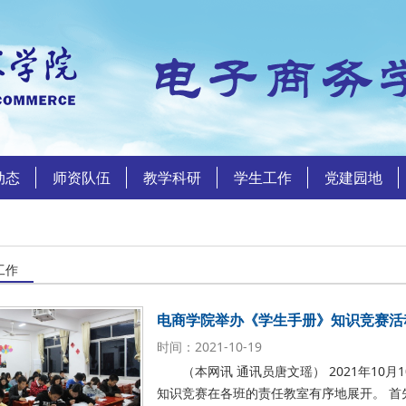
动态
师资队伍
教学科研
学生工作
党建园地
工作
电商学院举办《学生手册》知识竞赛活
时间：2021-10-19
（本网讯 通讯员唐文瑶） 2021年10
知识竞赛在各班的责任教室有序地展开。 首