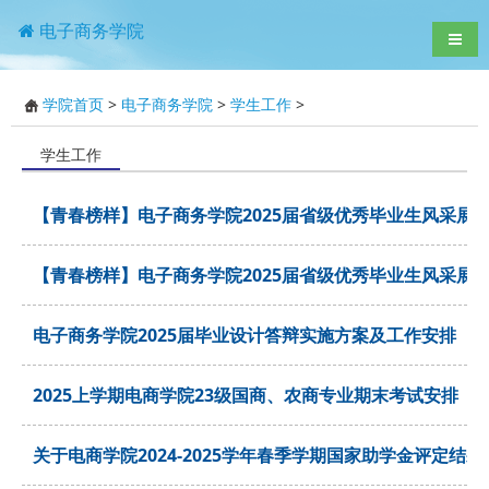
电子商务学院
导航
学院首页
>
电子商务学院
>
学生工作
>
学生工作
【青春榜样】电子商务学院2025届省级优秀毕业生风采展
【青春榜样】电子商务学院2025届省级优秀毕业生风采展
电子商务学院2025届毕业设计答辩实施方案及工作安排
2025上学期电商学院23级国商、农商专业期末考试安排
关于电商学院2024-2025学年春季学期国家助学金评定结