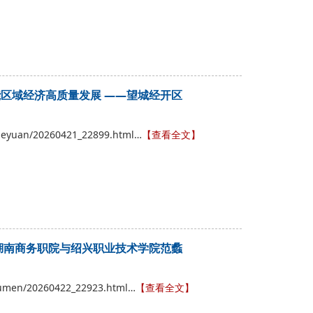
能区域经济高质量发展 ——望城经开区
xueyuan/20260421_22899.html…
【查看全文】
—湖南商务职院与绍兴职业技术学院范蠡
bumen/20260422_22923.html…
【查看全文】