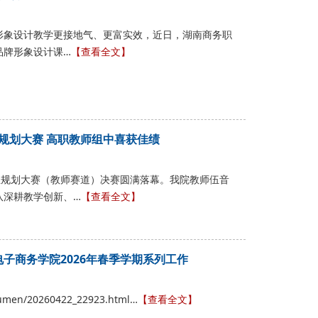
形象设计教学更接地气、更富实效，近日，湖南商务职
品牌形象设计课…
【查看全文】
规划大赛 高职教师组中喜获佳绩
业规划大赛（教师赛道）决赛圆满落幕。我院教师伍音
队深耕教学创新、…
【查看全文】
电子商务学院2026年春季学期系列工作
bumen/20260422_22923.html…
【查看全文】