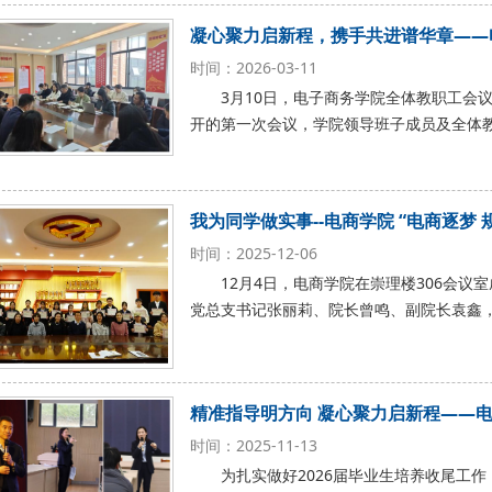
凝心聚力启新程，携手共进谱华章——
时间：2026-03-11
3月10日，电子商务学院全体教职工会
开的第一次会议，学院领导班子成员及全体
我为同学做实事--电商学院 “电商逐梦
时间：2025-12-06
12月4日，电商学院在崇理楼306会议
党总支书记张丽莉、院长曾鸣、副院长袁鑫
精准指导明方向 凝心聚力启新程——电
时间：2025-11-13
为扎实做好2026届毕业生培养收尾工