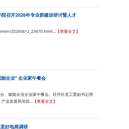
学院召开2026年专业群建设研讨暨人才
bumen/20260612_23670.html…
【查看全文】
能企业” 企业家午餐会
融合、赋能企业企业家午餐会。经开区党工委副书记周
、产业发展局等部…
【查看全文】
赴里好电商调研