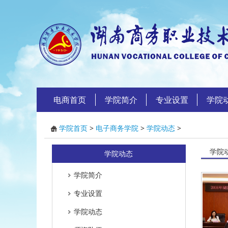
电商首页
学院简介
专业设置
学院
学院首页
>
电子商务学院
>
学院动态
>
学院
学院动态
学院简介
专业设置
学院动态