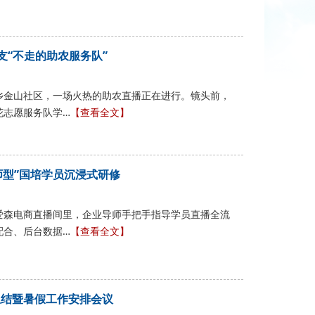
支“不走的助农服务队”
乡金山社区，一场火热的助农直播正在进行。镜头前，
花志愿服务队学…
【查看全文】
师型”国培学员沉浸式研修
爱森电商直播间里，企业导师手把手指导学员直播全流
配合、后台数据…
【查看全文】
总结暨暑假工作安排会议