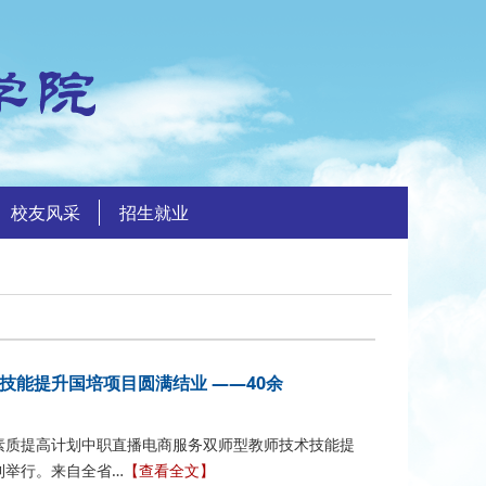
校友风采
招生就业
术技能提升国培项目圆满结业 ——40余
教师素质提高计划中职直播电商服务双师型教师技术技能提
利举行。来自全省…
【查看全文】