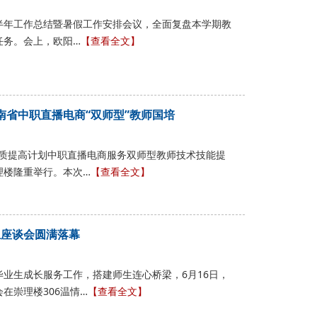
年上半年工作总结暨暑假工作安排会议，全面复盘本学期教
任务。会上，欧阳…
【查看全文】
湖南省中职直播电商“双师型”教师国培
师素质提高计划中职直播电商服务双师型教师技术技能提
理楼隆重举行。本次…
【查看全文】
生座谈会圆满落幕
业生成长服务工作，搭建师生连心桥梁，6月16日，
在崇理楼306温情…
【查看全文】