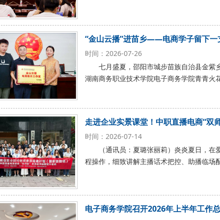
“金山云播”进苗乡——电商学子留下一
时间：2026-07-26
七月盛夏，邵阳市城步苗族自治县金紫
湖南商务职业技术学院电子商务学院青青火
走进企业实景课堂！中职直播电商“双
时间：2026-07-14
（通讯员：夏璐张丽莉）炎炎夏日，在
程操作，细致讲解主播话术把控、助播临场
电子商务学院召开2026年上半年工作