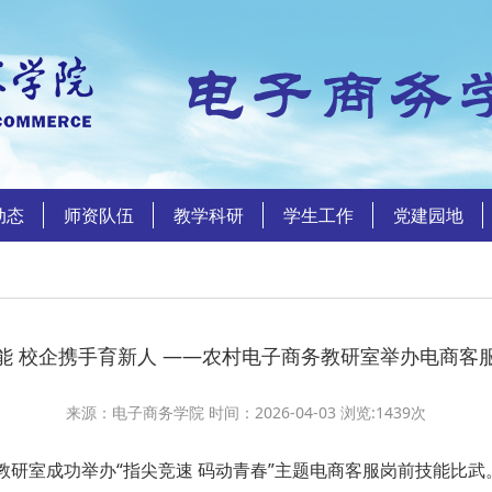
动态
师资队伍
教学科研
学生工作
党建园地
能 校企携手育新人 ——农村电子商务教研室举办电商客
来源：电子商务学院 时间：2026-04-03 浏览:
1439
次
研室成功举办“指尖竞速 码动青春”主题电商客服岗前技能比