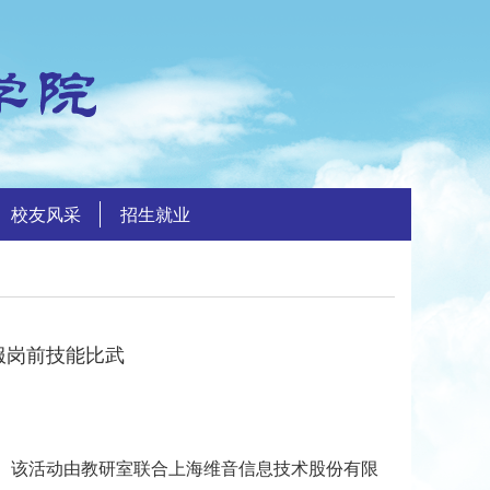
校友风采
招生就业
服岗前技能比武
武。该活动由教研室联合上海维音信息技术股份有限