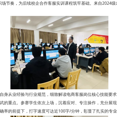
场节奏，为后续校企合作客服实训课程筑牢基础。来自2024级农
身从业经验与行业规范，细致解读电商客服岗位核心技能要求
的重点。参赛学生依次上场，沉着应对、专注操作，充分展现
确率的前提下，打字速度可达近100字/分钟，彰显了扎实的专