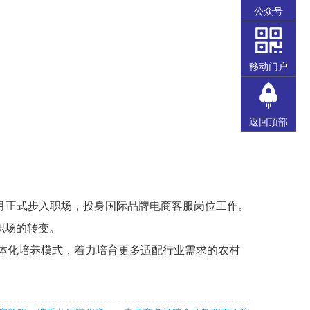
公众号
移动门户
返回顶部
月正式步入职场，投身国际品牌电商客服岗位工作。
职场的转变。
体化培养模式，着力培育更多适配行业需求的农村