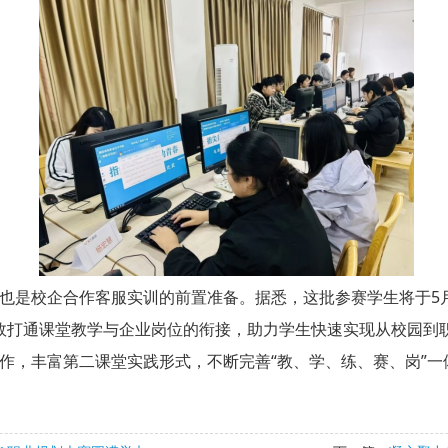
是校企合作客服实训的前置准备。据悉，这批参赛学生将于5
效打通课堂教学与企业岗位的衔接，助力学生快速实现从校园到
，丰富第二课堂实践形式，不断完善“教、学、练、赛、岗”一