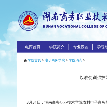
电商首页
学院简介
专业设置
学院
学院首页
>
电子商务学院
>
学院动态
>
以赛促训强技
3月31日，湖南商务职业技术学院农村电子商务教