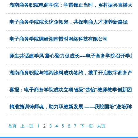
湖南商务职院电商学院：学雷锋正当时，乡村振兴直播大赛
电子商务学院院长访企拓岗，共探电商人才培养新路径
电子商务学院调研湖南惜时网络科技有限公司
师生共话建学风 凝心聚力促成长----电子商务学院召开学风
湖南商务职院与福湘涂料成功签约，携手开启数字商务产教
喜报：电子商务学院成功立项省级“楚怡”教师教学创新团队
精准施训铸师魂，助力职教新发展 ——我院国培“送培到校
首页
上一页
1
2
3
4
5
6
7
下一页
末页