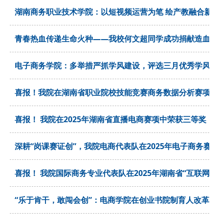
湖南商务职业技术学院：以短视频运营为笔 绘产教融合新
青春热血传递生命火种——我校何文超同学成功捐献造血干
电子商务学院：多举措严抓学风建设，评选三月优秀学风班
喜报！我院在湖南省职业院校技能竞赛商务数据分析赛项中
喜报！ 我院在2025年湖南省直播电商赛项中荣获三等奖
深耕“岗课赛证创”，我院电商代表队在2025年电子商务赛
喜报！ 我院国际商务专业代表队在2025年湖南省“互联网+
“乐于肯干，敢闯会创”：电商学院在创业书院制育人改革项