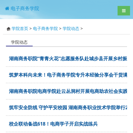
电子商务学院
导航
学院首页
>
电子商务学院
>
学院动态
>
学院动态
湖南商务职院“青青火花”志愿服务队赴城步县开展乡村振兴
筑梦本科向未来！电子商务学院专升本经验分享会干货满满
湖南商务职院电商学院赴云丛洞村开展电商助农社会实践活
筑牢安全防线 守护平安校园 湖南商务职业技术学院举行202
校企联动备战618！电商学子开启实战练兵