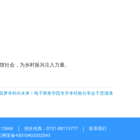
馈社会，为乡村振兴注入力量。
筑梦本科向未来！电子商务学院专升本经验分享会干货满满
5666 | 招生传真：0731-88115777 |
联系我们
网安备43010402002043