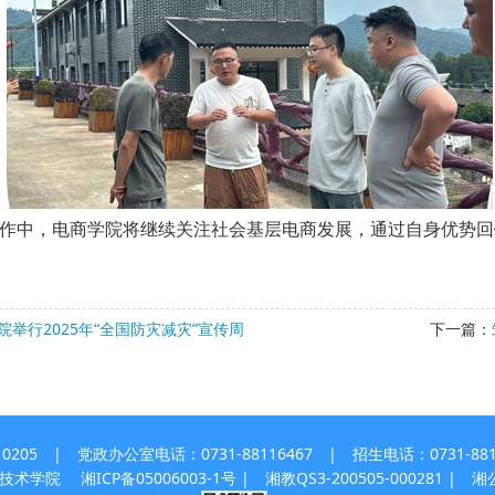
中，电商学院将继续关注社会基层电商发展，通过自身优势回
举行2025年“全国防灾减灾”宣传周
下一篇：
 | 党政办公室电话：0731-88116467 | 招生电话：0731-8811
职业技术学院
湘ICP备05006003-1号
| 湘教QS3-200505-000281 |
湘公