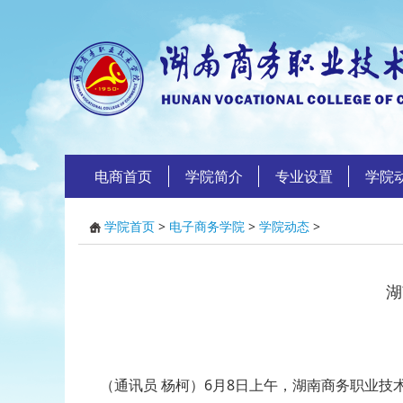
电商首页
学院简介
专业设置
学院
学院首页
>
电子商务学院
>
学院动态
>
湖
（通讯员 杨柯）6月8日上午，湖南商务职业技术