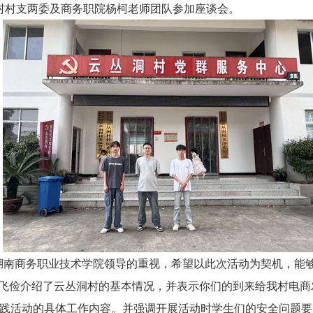
村村支两委及商务职院杨柯老师团队参加座谈会。
南商务职业技术学院领导的重视，希望以此次活动为契机，能
田飞俭介绍了云丛洞村的基本情况，并表示你们的到来给我村电商
活动的具体工作内容。并强调开展活动时学生们的安全问题要