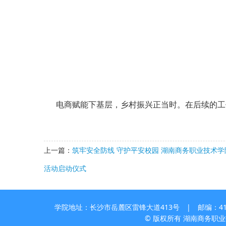
电商赋能下基层，乡村振兴正当时。在后续的工作
上一篇：
筑牢安全防线 守护平安校园 湖南商务职业技术学院
活动启动仪式
学院地址：长沙市岳麓区雷锋大道413号 | 邮编：410205
© 版权所有 湖南商务