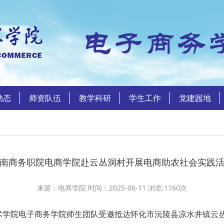
动态
师资队伍
教学科研
学生工作
党建园地
南商务职院电商学院赴云丛洞村开展电商助农社会实践
来源：电商学院 时间：2025-06-11 浏览:
1160
次
学院电子商务学院师生团队受邀抵达怀化市沅陵县凉水井镇云丛洞