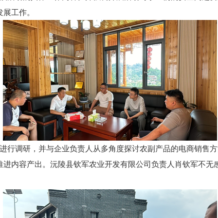
发展工作。
行调研，并与企业负责人从多角度探讨农副产品的电商销售方
推进内容产出。沅陵县钦军农业开发有限公司负责人肖钦军不无