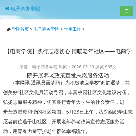
电子商务学院
导航
学院首页
>
电子商务学院
>
学生工作
>
【电商学院】践行志愿初心 情暖老年社区——电商学
来源：电子商务学院 时间：2026-05-29 浏览:
965
次
院开展养老政策宣发志愿服务活动
（本网讯 通讯员聂梦丽）为积极响应学校“商韵逐梦，共
创美好”社区文化月活动号召，丰富校园社区文化建设内涵，
弘扬志愿服务精神，切实践行青年大学生的社会责任，进一
步营造温暖和谐的社区氛围。5月28日上午，我院组织学生志
愿者前往燕子山社区，开展老年养老政策宣传志愿服务活
动，用青春力量守护老年群体幸福晚年。