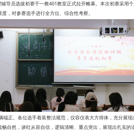
助理辅导员选拔初赛于一教401教室正式拉开帷幕。本次初赛采用
维度，对参赛选手进行全方位、综合性考察。
端正。各位选手着装整洁规范，仪容仪表大方得体，充分展现
流畅自然，谈吐从容自信，逻辑清晰、重点突出，展现出扎实的