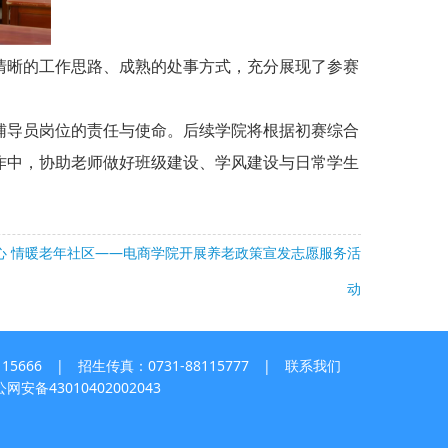
晰的工作思路、成熟的处事方式，充分展现了参赛
导员岗位的责任与使命。后续学院将根据初赛综合
作中，协助老师做好班级建设、学风建设与日常学生
心 情暖老年社区——电商学院开展养老政策宣发志愿服务活
动
5666 | 招生传真：0731-88115777 |
联系我们
网安备43010402002043