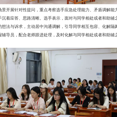
景开展针对性提问，重点考察选手应急处理能力、矛盾调解能力
手沉着应答、思路清晰。选手表示，面对与同学相处或者和助辅
的想法与诉求，主动居中沟通调解，引导同学相互包容、化解隔
报辅导员，配合老师跟进处理，及时化解与同学相处或者和助辅