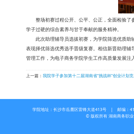
整场初赛过程公开、公平、公正，全面检验了参
学子过硬的综合素养与甘于奉献的服务精神。
此次助理辅导员选拔初赛，为学院筛选优质助辅
表现择优筛选优秀选手晋级复赛。相信新晋助理辅
管理工作，为电子商务学院学生工作高质量发展注
上一篇：
我院学子参加第十二届湖南省“挑战杯”创业计划
学院地址：长沙市岳麓区雷锋大道413号 | 邮编：410205
© 版权所有 湖南商务