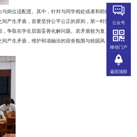
与岗位适配度。其中，针对与同学相处或者和助辅
之间产生矛盾，首要坚持公平公正的原则，第一时间
公众号
阂，争取在学生层面妥善化解问题。若矛盾较为复
之间产生矛盾，维护和谐融洽的宿舍氛围与校园风
移动门户
返回顶部