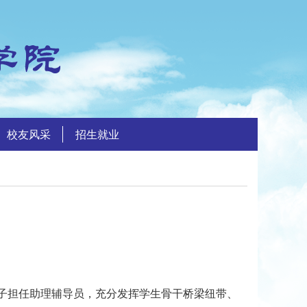
校友风采
招生就业
子担任助理辅导员，充分发挥学生骨干桥梁纽带、