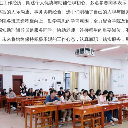
工作经历，阐述个人优势与助辅任职初心。多名参赛同学表示
丰富的人际沟通、事务协调经验。选手们明确了自己的入职与服
学院各班营造积极向上、勤学善思的学习氛围，全力配合学院及
深知助理辅导员是服务同学、协助老师、连接师生的重要岗位，
，未来将始终保持积极乐观的工作心态，认真履职、踏实服务，